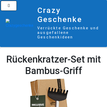
Crazy
Geschenke
Verrückte Geschenke und
ausgefallene
Geschenkideen
Rückenkratzer-Set mit
Bambus-Griff