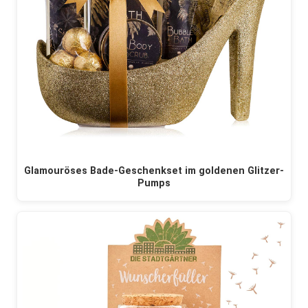
Glamouröses Bade-Geschenkset im goldenen Glitzer-
Pumps